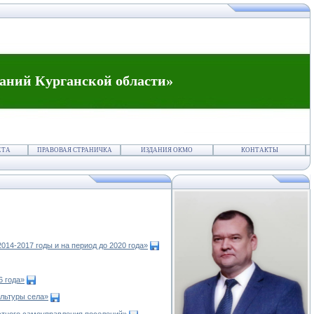
аний Курганской области»
ЕТА
ПРАВОВАЯ СТРАНИЧКА
ИЗДАНИЯ ОКМО
КОНТАКТЫ
14-2017 годы и на период до 2020 года»
6 года»
ультуры села»
стного самоуправления поселений»