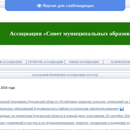
Версия для слабовидящих
Ассоциация «Совет муниципальных образов
В АССОЦИАЦИИ
СТРУКТУРА АССОЦИАЦИИ
ЧЛЕНЫ АССОЦИАЦИИ
ГАЛЕРЕЯ ПОЧ
ЗАСЕДАНИЯ ПРАВЛЕНИЯ АССОЦИАЦИИ 2016 ГОД
2016 года
нной программы Курганской области «Устойчивое развитие сельских территорий на 20
пальных образований Куртамышского района по вопросам землепользования»
дших на территории Курганской области в единый день голосования 18 сентября 201
ия учреждений культуры в их функционировании, ремонте, оснащении и поддержке к
ламентах по предоставлению государственных и муниципальных услуг органами ме