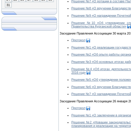
Решение №7 «О ротации в составе Пал
31
Решение №8 «О вручении Благодарстве
Решение №9 «О награждении Почетной 
Решение №10 «Об утверждении списк
Правительства Курганской области»
Заседание Правления Ассоциации 30 марта 20
Протокол
Решение №1 «О реализации государств
Решение №2 «Об опыте работы органов
Решение №3 «Об основных итогах работ
Решение №4 «Об итогах деятельности 
2016 год»
Решение №5 «Об утверждении положени
Решение №6 «О вручении Благодарстве
Решение №7 «О награждении Почетной 
Заседание Правления Ассоциации 26 января 2
Протокол
Решение №1 «О заключении в организа
Решение №2 «Новации законодательств
планирования и реализации на террито