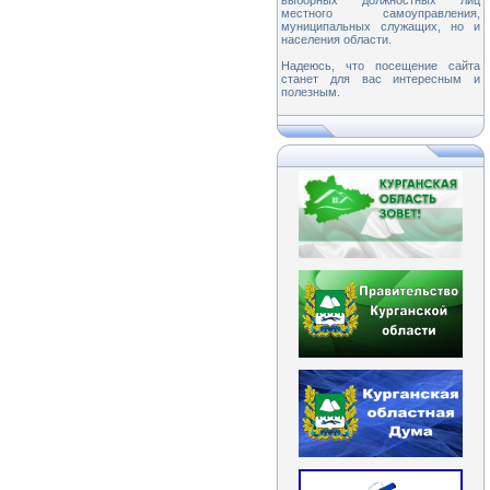
выборных должностных лиц
местного самоуправления,
муниципальных служащих, но и
населения области.
Надеюсь, что посещение сайта
станет для вас интересным и
полезным.