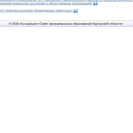
рованию инициатив населения и общественных организаций»
 «О практике контроля безнадзорных животных»
© 2026 Ассоциация «Совет муниципальных образований Курганской области»