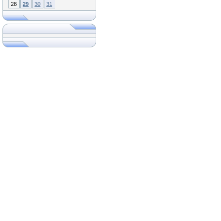
28
29
30
31