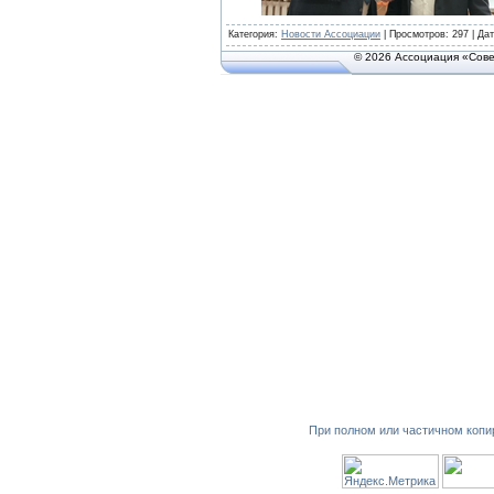
Категория
:
Новости Ассоциации
|
Просмотров
: 297 | Да
© 2026 Ассоциация «Сове
При полном или частичном копи