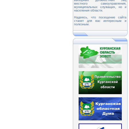
выборных должностных лиц
местного самоуправления,
муниципальных служащих, но и
населения области.
Надеюсь, что посещение сайта
станет для вас интересным и
полезным.