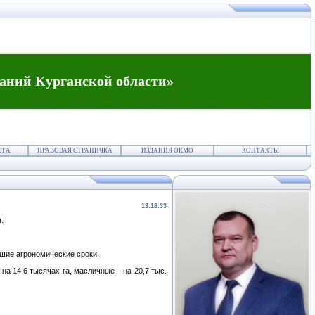
аний Курганской области»
ЕТА
ПРАВОВАЯ СТРАНИЧКА
ИЗДАНИЯ ОКМО
КОНТАКТЫ
13:18:33
.
чшие агрономические сроки.
на 14,6 тысячах га, масличные – на 20,7 тыс.