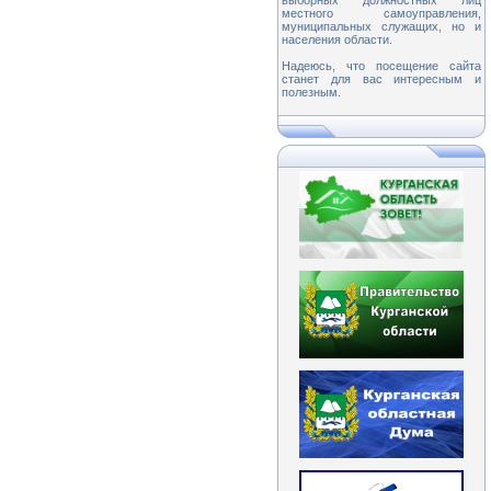
выборных должностных лиц
местного самоуправления,
муниципальных служащих, но и
населения области.
Надеюсь, что посещение сайта
станет для вас интересным и
полезным.