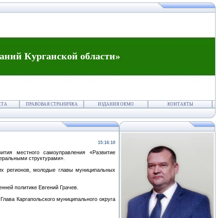
аний Курганской области»
ЕТА
ПРАВОВАЯ СТРАНИЧКА
ИЗДАНИЯ ОКМО
КОНТАКТЫ
15:16:10
вития местного самоуправления «Развитие
еральными структурами».
их регионов, молодые главы муниципальных
нней политике Евгений Грачев.
Глава Каргапольского муниципального округа