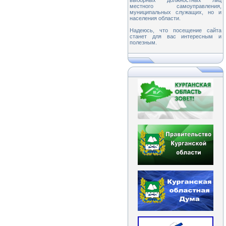
выборных должностных лиц
местного самоуправления,
муниципальных служащих, но и
населения области.
Надеюсь, что посещение сайта
станет для вас интересным и
полезным.