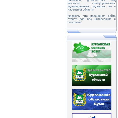
выборных должностных лиц
местного самоуправления,
муниципальных служащих, но и
населения области.
Надеюсь, что посещение сайта
станет для вас интересным и
полезным.