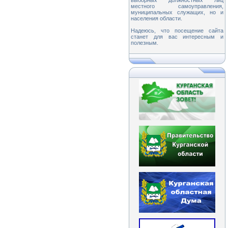
выборных должностных лиц
местного самоуправления,
муниципальных служащих, но и
населения области.
Надеюсь, что посещение сайта
станет для вас интересным и
полезным.