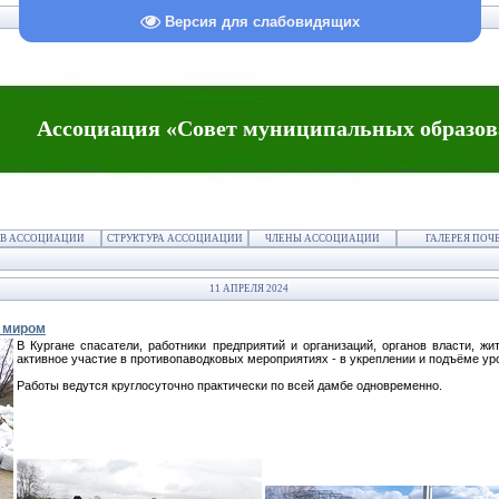
Версия для слабовидящих
Ассоциация «Совет муниципальных образов
В АССОЦИАЦИИ
СТРУКТУРА АССОЦИАЦИИ
ЧЛЕНЫ АССОЦИАЦИИ
ГАЛЕРЕЯ ПОЧ
11 АПРЕЛЯ 2024
м миром
В Кургане спасатели, работники предприятий и организаций, органов власти, ж
активное участие в противопаводковых мероприятиях - в укреплении и подъёме ур
Работы ведутся круглосуточно практически по всей дамбе одновременно.