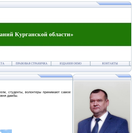
аний Курганской области»
ЕТА
ПРАВОВАЯ СТРАНИЧКА
ИЗДАНИЯ ОКМО
КОНТАКТЫ
ители, студенты, волонтеры принимают самое
овня дамбы.