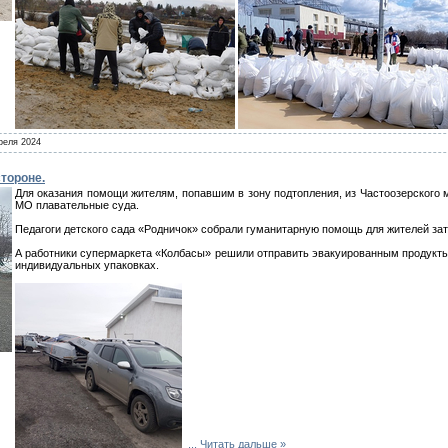
реля 2024
стороне.
Для оказания помощи жителям, попавшим в зону подтопления, из Частоозерского 
МО плавательные суда.
Педагоги детского сада «Родничок» собрали гуманитарную помощь для жителей з
А работники супермаркета «Колбасы» решили отправить эвакуированным продукты п
индивидуальных упаковках.
...
Читать дальше »