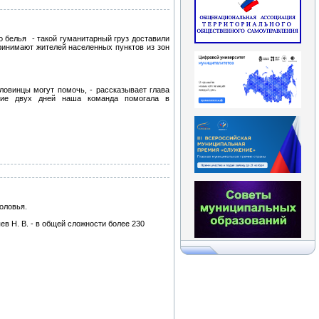
о белья - такой гуманитарный груз доставили
ринимают жителей населенных пунктов из зон
овинцы могут помочь, - рассказывает глава
ние двух дней наша команда помогала в
головья.
в Н. В. - в общей сложности более 230