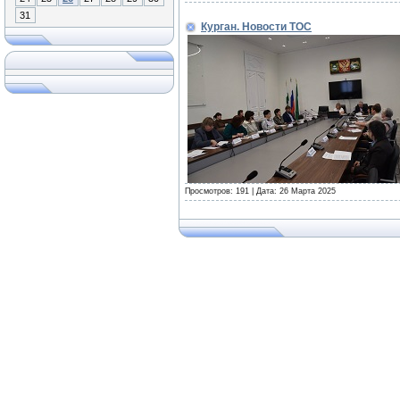
31
Курган. Новости ТОС
Просмотров: 191 | Дата:
26 Марта 2025