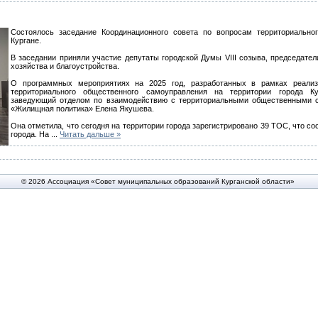
Состоялось заседание Координационного совета по вопросам территориально
Кургане.
В заседании приняли участие депутаты городской Думы VIII созыва, председате
хозяйства и благоустройства.
О программных мероприятиях на 2025 год, разработанных в рамках реализ
территориального общественного самоуправления на территории города Ку
заведующий отделом по взаимодействию с территориальными общественными 
«Жилищная политика» Елена Якушева.
Она отметила, что сегодня на территории города зарегистрировано 39 ТОС, что с
города. На
...
Читать дальше »
© 2026 Ассоциация «Совет муниципальных образований Курганской области»