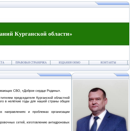
аний Курганской области»
ЕТА
ПРАВОВАЯ СТРАНИЧКА
ИЗДАНИЯ ОКМО
КОНТАКТЫ
живающих СВО, «Доброе сердце Родины».
стителем председателя Курганской областной
го в нелёгкие годы для нашей страны общее
ых направлениях и проблемах организации
ировочных сетей, изготовлению антидроновых