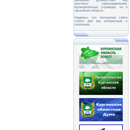
выборных должностных лиц
местного самоуправления,
муниципальных служащих, но и
населения области.
Надеюсь, что посещение сайта
станет для вас интересным и
полезным.