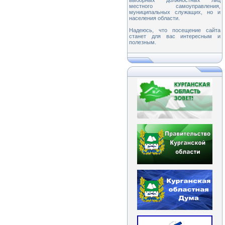
выборных должностных лиц
местного самоуправления,
муниципальных служащих, но и
населения области.
Надеюсь, что посещение сайта
станет для вас интересным и
полезным.