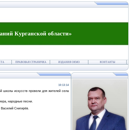
аний Курганской области»
ЕТА
ПРАВОВАЯ СТРАНИЧКА
ИЗДАНИЯ ОКМО
КОНТАКТЫ
10:13:14
ой школы искусств провели для жителей села
мера, народные песни.
 Василий Снигирёв.