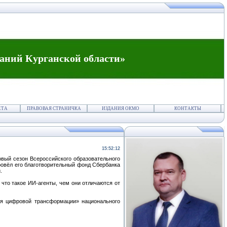
аний Курганской области»
ЕТА
ПРАВОВАЯ СТРАНИЧКА
ИЗДАНИЯ ОКМО
КОНТАКТЫ
15:52:12
овый сезон Всероссийского образовательного
ровёл его благотворительный фонд Сбербанка
.
что такое ИИ-агенты, чем они отличаются от
я цифровой трансформации» национального