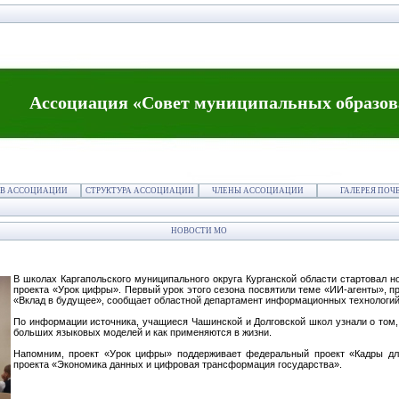
Ассоциация «Совет муниципальных образов
В АССОЦИАЦИИ
СТРУКТУРА АССОЦИАЦИИ
ЧЛЕНЫ АССОЦИАЦИИ
ГАЛЕРЕЯ ПОЧ
НОВОСТИ МО
В школах Каргапольского муниципального округа Курганской области стартовал н
проекта «Урок цифры». Первый урок этого сезона посвятили теме «ИИ-агенты», п
«Вклад в будущее», сообщает областной департамент информационных технологий
По информации источника, учащиеся Чашинской и Долговской школ узнали о том, 
больших языковых моделей и как применяются в жизни.
Напомним, проект «Урок цифры» поддерживает федеральный проект «Кадры дл
проекта «Экономика данных и цифровая трансформация государства».