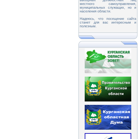
выборных должностных лиц
местного самоуправления,
муниципальных служащих, но и
населения области.
Надеюсь, что посещение сайта
станет для вас интересным и
полезным.