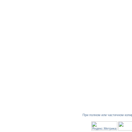
При полном или частичном копи