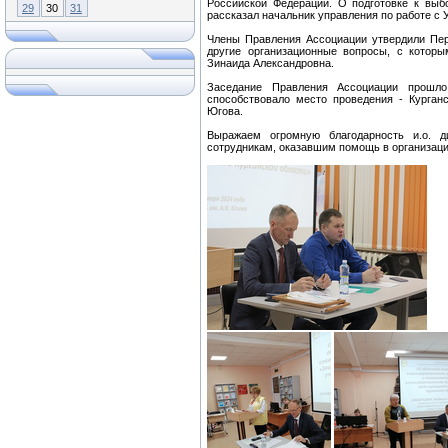
Российской Федерации. О подготовке к вы
29
30
31
рассказал начальник управления по работе с
Члены Правления Ассоциации утвердили Пер
другие организационные вопросы, с котор
Зинаида Александровна.
Заседание Правления Ассоциации прошло
способствовало место проведения - Курганс
Югова.
Выражаем огромную благодарность и.о. 
сотрудникам, оказавшим помощь в организац