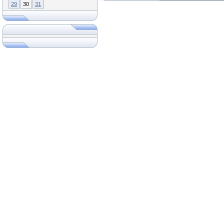
29
30
31