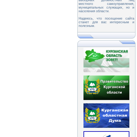
выборных должностных лиц
местного самоуправления,
муниципальных служащих, но и
населения области.
Надеюсь, что посещение сайта
станет для вас интересным и
полезным.