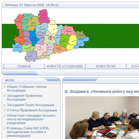
Пятница, 07 Августа 2026,
18:06:21
ГЛАВНАЯ
НОВОСТИ АССОЦИАЦИИ
НОВОСТИ МО
УСТА
МЕНЮ
Общее Собрание членов
Ассоциации
Шадринск. «Начинаем работу над н
Заседания Правления
Ассоциации
Заседания Палат Ассоциации
Отчеты Правления Ассоциации
Областные площадки лучшего
опыта муниципального
управления
В помощь Главе МО (НПА,
методические пособия и
рекомендации)