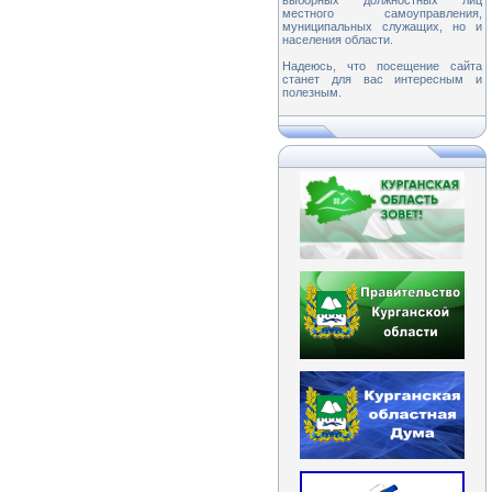
выборных должностных лиц
местного самоуправления,
муниципальных служащих, но и
населения области.
Надеюсь, что посещение сайта
станет для вас интересным и
полезным.