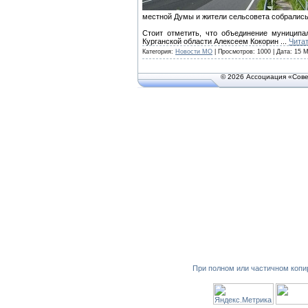
местной Думы и жители сельсовета собрались
Стоит отметить, что объединение муниципал
Курганской области Алексеем Кокорин
...
Чита
Категория:
Новости МО
| Просмотров: 1000 | Дата:
15 М
© 2026 Ассоциация «Сове
При полном или частичном копи