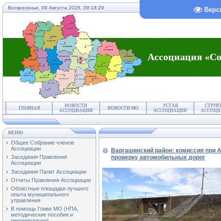
Воскресенье, 09 Августа 2026,
09:18:29
Верс
Ассоциация «Со
НОВОСТИ
УСТАВ
СТРУК
ГЛАВНАЯ
НОВОСТИ МО
АССОЦИАЦИИ
АССОЦИАЦИИ
АССОЦИ
МЕНЮ
Общее Собрание членов
Ассоциации
Варгашинский район: комиссия при
проверку автомобильных дорог
Заседания Правления
Ассоциации
Заседания Палат Ассоциации
Отчеты Правления Ассоциации
Областные площадки лучшего
опыта муниципального
управления
В помощь Главе МО (НПА,
методические пособия и
рекомендации)