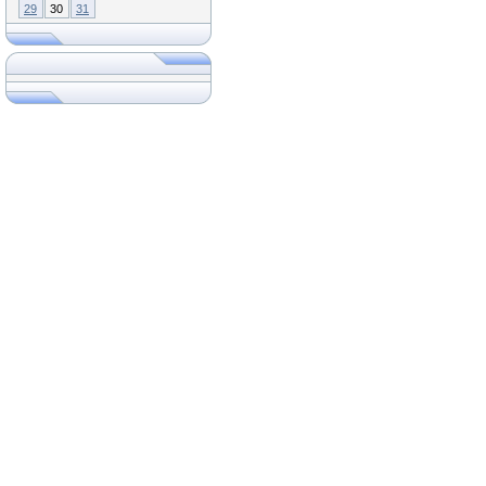
29
30
31