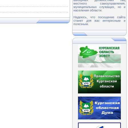
выборных должностных лиц
местного самоуправления,
муниципальных служащих, но и
населения области.
Надеюсь, что посещение сайта
станет для вас интересным и
полезным.