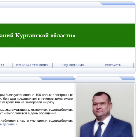
аний Курганской области»
ЕТА
ПРАВОВАЯ СТРАНИЧКА
ИЗДАНИЯ ОКМО
КОНТАКТЫ
ации было установлено 100 новых электронных
, бригады предприятия в течение зимы около
 устройства не замерзали ни разу.
иод эксплуатации электронных водоразборных
нут и выполняется в день обращения.
снабжения в части улучшения водоразборных
ь дальше »