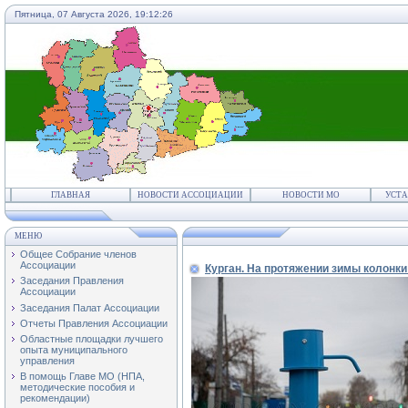
Пятница, 07 Августа 2026,
19:12:27
ГЛАВНАЯ
НОВОСТИ АССОЦИАЦИИ
НОВОСТИ МО
УСТА
МЕНЮ
Общее Собрание членов
Ассоциации
Курган. На протяжении зимы колонки
Заседания Правления
Ассоциации
Заседания Палат Ассоциации
Отчеты Правления Ассоциации
Областные площадки лучшего
опыта муниципального
управления
В помощь Главе МО (НПА,
методические пособия и
рекомендации)