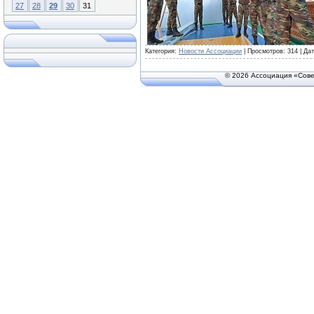
27
28
29
30
31
Категория:
Новости Ассоциации
| Просмотров: 314 | Да
© 2026 Ассоциация «Сове